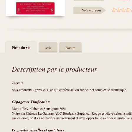
Note moyenne
Fiche du vin
Avis
Forum
Description par le producteur
Terroir
Sols limoneux - graveleux, ce qui confère au vin rondeur et complexité aromatique.
Cépages et Vinification
Merlot 70%, Cabernet Sauvignon 30%
Notre vin Château La Gabarre AOC Bordeaux Supérieur Rouge est élevé selon la métho
ans en cuve, où il va se clarifier naturellement et développer toute sa finesse gustative a
Propriétés visuelles et gustatives