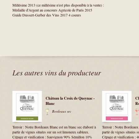
Millésime 2013 (ce millésime n'est plus disponible à la vente) :
Médaille d'Argent au concours Agricole de Paris 2015
Guide Dussert-Gerber des Vins 2017 4 coeurs
Les autres vins du producteur
Château la Croix de Queynac -
Ch
Blanc
R
Bordeaux sec
Terroir : Notre Bordeaux Blanc est un blanc sec élaboré à
Terroir : Notre Bordeaux
partir de vignes situées sur un sol limoneux sableux.
partir de vignes situées 
Cépage et vinification : Sauvignon 90% Sémillon 10%
Cépage et vinification :