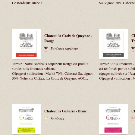
Ce Bordeaux Blanc a...
Sauvignon 30% Cabernet
Château la Croix de Queynac -
Ch
Rouge
Tr
Bordeaux supérieur
Terroir : Notre Bordeaux Supérieur Rouge est produit
Terroir : Sols limoneux - 
sur des sols limoneux sableux.
est renforcée par un subt
Cépage et vinification : Merlot 70%, Cabernet Sauvignon
cépages cultivés sur l?exp
30% Notre vin Château La Croix de Queynac AOC...
Cépage et vinification : 
Château la Gabarre - Blanc
Ch
Bordeaux