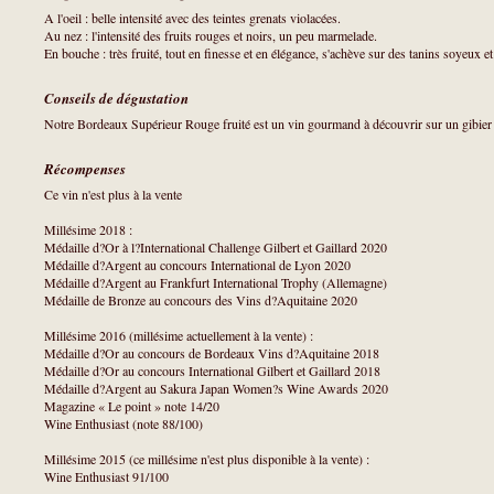
A l'oeil : belle intensité avec des teintes grenats violacées.
Au nez : l'intensité des fruits rouges et noirs, un peu marmelade.
En bouche : très fruité, tout en finesse et en élégance, s'achève sur des tanins soyeux e
Conseils de dégustation
Notre Bordeaux Supérieur Rouge fruité est un vin gourmand à découvrir sur un gibier
Récompenses
Ce vin n'est plus à la vente
Millésime 2018 :
Médaille d?Or à l?International Challenge Gilbert et Gaillard 2020
Médaille d?Argent au concours International de Lyon 2020
Médaille d?Argent au Frankfurt International Trophy (Allemagne)
Médaille de Bronze au concours des Vins d?Aquitaine 2020
Millésime 2016 (millésime actuellement à la vente) :
Médaille d?Or au concours de Bordeaux Vins d?Aquitaine 2018
Médaille d?Or au concours International Gilbert et Gaillard 2018
Médaille d?Argent au Sakura Japan Women?s Wine Awards 2020
Magazine « Le point » note 14/20
Wine Enthusiast (note 88/100)
Millésime 2015 (ce millésime n'est plus disponible à la vente) :
Wine Enthusiast 91/100