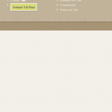
Contact
Annuaire des vins
Communauté
Soutenir Viti Place
Foires aux vins