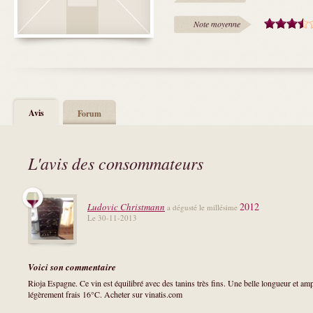
Note moyenne
Avis
Forum
L'avis des consommateurs
2012
Ludovic Christmann
a dégusté le millésime
Le 30-11-2013
Voici son commentaire
Rioja Espagne. Ce vin est équilibré avec des tanins très fins. Une belle longueur et a
légèrement frais 16°C. Acheter sur vinatis.com