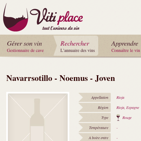
Gérer son vin
Rechercher
Apprendre
Gestionnaire de cave
L'annuaire des vins
Connaître le vin
Navarrsotillo - Noemus - Joven
Appellation
Rioja
Région
Rioja, Espagne
Type
Rouge
Température
-
A boire entre
-