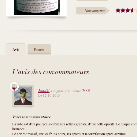
Note moyenne
Avis
Forum
L'avis des consommateurs
2001
Jondkl
a dégusté le millésime
Le 12-10-2013
Voici son commentaire
La robe est d'un pourpre sombre aux reflets grenats, d'une belle opacité. Le disque co
brillance.
Le nez est massif, sur les fruits noirs, les épices et la torréfaction après aération.