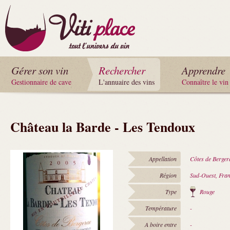
Gérer son vin
Rechercher
Apprendre
Gestionnaire de cave
L'annuaire des vins
Connaître le vin
Château la Barde - Les Tendoux
Appellation
Côtes de Berger
Région
Sud-Ouest, Fra
Type
Rouge
Température
-
A boire entre
-